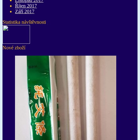
Listopad 2017
Říjen 2017
Září 2017
Statistika návštěvnosti
Nové zboží