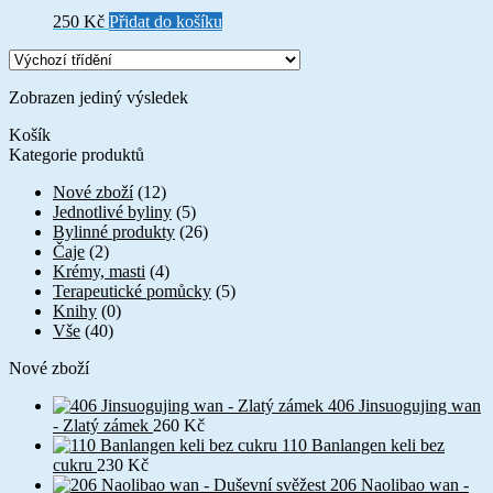
250
Kč
Přidat do košíku
Zobrazen jediný výsledek
Košík
Kategorie produktů
Nové zboží
(12)
Jednotlivé byliny
(5)
Bylinné produkty
(26)
Čaje
(2)
Krémy, masti
(4)
Terapeutické pomůcky
(5)
Knihy
(0)
Vše
(40)
Nové zboží
406 Jinsuogujing wan
- Zlatý zámek
260
Kč
110 Banlangen keli bez
cukru
230
Kč
206 Naolibao wan -