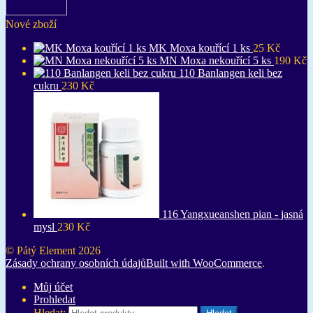
Nové zboží
MK Moxa kouřící 1 ks
25
Kč
MN Moxa nekouřící 5 ks
190
Kč
110 Banlangen keli bez
cukru
230
Kč
116 Yangxueanshen pian - jasná
mysl
230
Kč
© Pátý Element 2026
Zásady ochrany osobních údajů
Built with WooCommerce
.
Můj účet
Prohledat
Hledat: