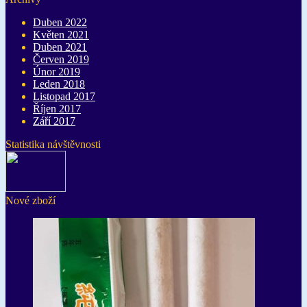
Duben 2022
Květen 2021
Duben 2021
Červen 2019
Únor 2019
Leden 2018
Listopad 2017
Říjen 2017
Září 2017
Statistika návštěvnosti
Nové zboží