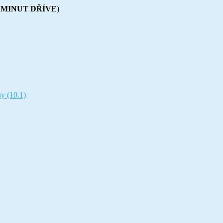
5 MINUT DŘÍVE
)
y (10.1)