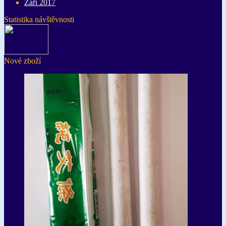
Září 2017
Statistika návštěvnosti
Nové zboží