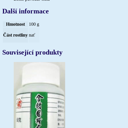
Další informace
Hmotnost
100 g
Část rostliny
nať
Související produkty