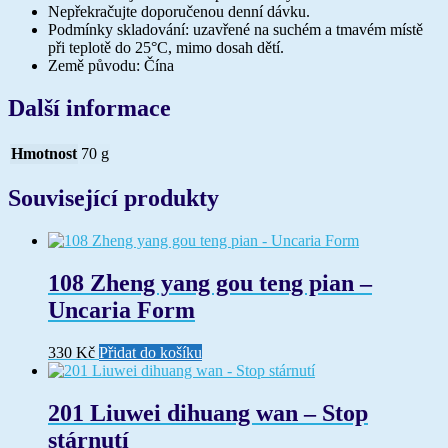
Nepřekračujte doporučenou denní dávku.
Podmínky skladování: uzavřené na suchém a tmavém místě
při teplotě do 25°C, mimo dosah dětí.
Země původu: Čína
Další informace
Hmotnost
70 g
Související produkty
108 Zheng yang gou teng pian –
Uncaria Form
330
Kč
Přidat do košíku
201 Liuwei dihuang wan – Stop
stárnutí