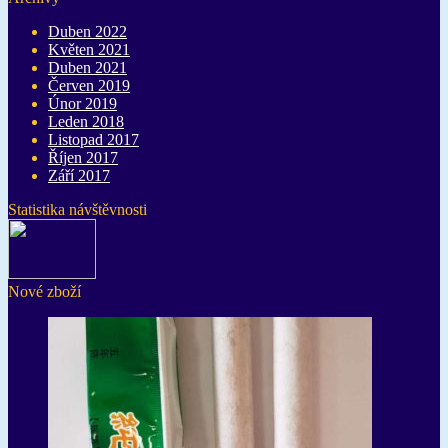
Duben 2022
Květen 2021
Duben 2021
Červen 2019
Únor 2019
Leden 2018
Listopad 2017
Říjen 2017
Září 2017
Statistika návštěvnosti
Nové zboží